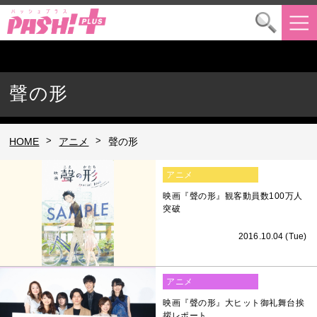
聲の形
>
>
HOME
アニメ
聲の形
アニメ
映画『聲の形』観客動員数100万人
突破
2016.10.04 (Tue)
アニメ
映画『聲の形』大ヒット御礼舞台挨
拶レポート