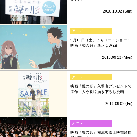
2016.10.02 (Sun)
アニメ
9月17日（土）よりロードショー・
映画『聲の形』新たなWEB...
2016.09.12 (Mon)
アニメ
映画『聲の形』入場者プレゼントで
原作・大今良時描き下ろし漫画...
2016.09.02 (Fri)
アニメ
映画『聲の形』完成披露上映舞台挨