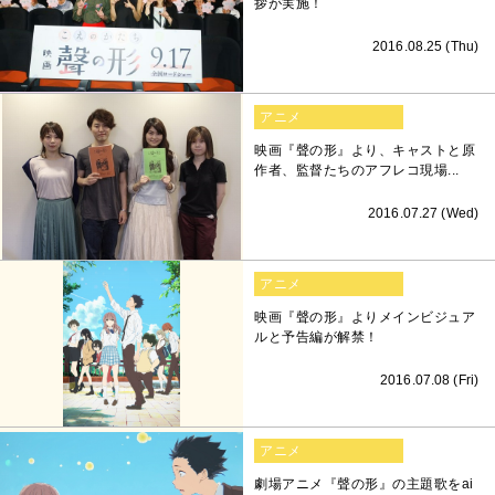
拶が実施！
2016.08.25 (Thu)
アニメ
映画『聲の形』より、キャストと原
作者、監督たちのアフレコ現場...
2016.07.27 (Wed)
アニメ
映画『聲の形』よりメインビジュア
ルと予告編が解禁！
2016.07.08 (Fri)
アニメ
劇場アニメ『聲の形』の主題歌をai