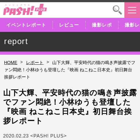
イベントレポート
レビュー
撮影レポ
撮影レ
report
>
>
HOME
レポート
山下大輝、平安時代の猫の鳴き声披露でフ
ァン悶絶！小林ゆうも登壇した『映画 ねこねこ日本史』初日舞台
挨拶レポート
山下大輝、平安時代の猫の鳴き声披露
でファン悶絶！小林ゆうも登壇した
『映画 ねこねこ日本史』初日舞台挨
拶レポート
2020.02.23 <PASH! PLUS>