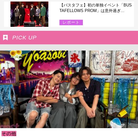
【バスタフェ】初の単独イベント「BUS
TAFELLOWS PROM」は意外過ぎ...
レポート
PICK UP
その他