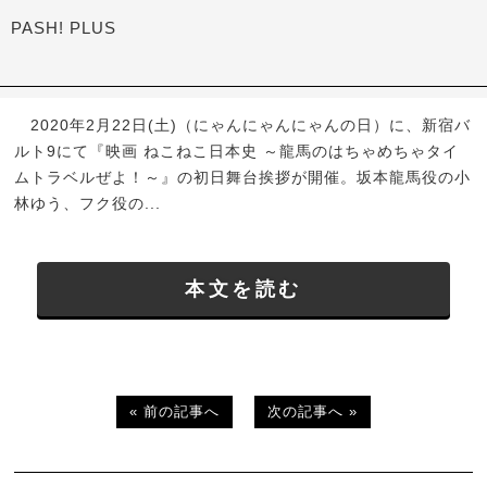
PASH! PLUS
2020年2月22日(土)（にゃんにゃんにゃんの日）に、新宿バ
ルト9にて『映画 ねこねこ日本史 ～龍馬のはちゃめちゃタイ
ムトラベルぜよ！～』の初日舞台挨拶が開催。坂本龍馬役の小
林ゆう、フク役の...
本文を読む
« 前の記事へ
次の記事へ »