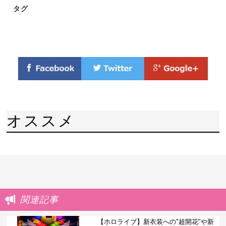
タグ
オススメ
関連記事
【ホロライブ】新衣装への"超開花"や新