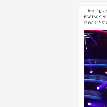
舞台『おそ松さ
ECSTACY
詰めかけた初