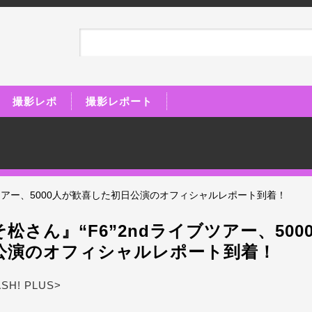
撮影レポ
撮影レポート
ブツアー、5000人が歓喜した初日公演のオフィシャルレポート到着！
松さん』“F6”2ndライブツアー、500
公演のオフィシャルレポート到着！
ASH! PLUS>