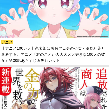
アニメ
【アニメ100カノ】恋太郎は感触フェチの少女・茂見紅葉と
遭遇する。アニメ『君のことが大大大大大好きな100人の彼
女』第30話あらすじ＆先行カット