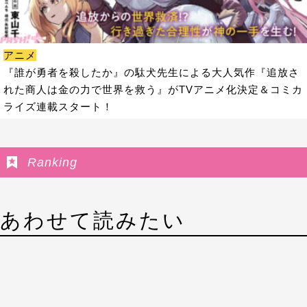
アニメ
『誰が勇者を殺したか』の駄犬先生による大人気作『追放さ
れた商人は金の力で世界を救う』がTVアニメ化決定＆コミカ
ライズ連載スタート！
Ranking
あわせて読みたい