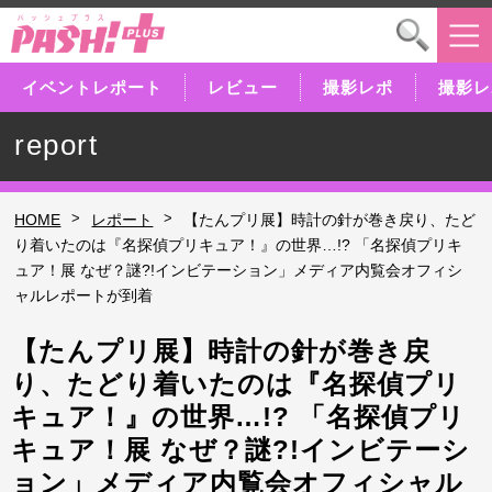
イベントレポート
レビュー
撮影レポ
撮影レ
report
>
>
HOME
レポート
【たんプリ展】時計の針が巻き戻り、たど
り着いたのは『名探偵プリキュア！』の世界…!? 「名探偵プリキ
ュア！展 なぜ？謎?!インビテーション」メディア内覧会オフィシ
ャルレポートが到着
【たんプリ展】時計の針が巻き戻
り、たどり着いたのは『名探偵プリ
キュア！』の世界…!? 「名探偵プリ
キュア！展 なぜ？謎?!インビテーシ
ョン」メディア内覧会オフィシャル