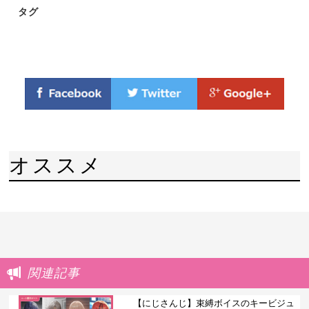
タグ
オススメ
関連記事
【にじさんじ】束縛ボイスのキービジュ