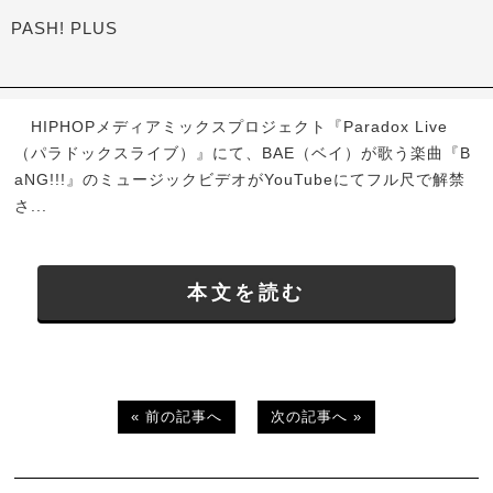
PASH! PLUS
HIPHOPメディアミックスプロジェクト『Paradox Live
（パラドックスライブ）』にて、BAE（ベイ）が歌う楽曲『B
aNG!!!』のミュージックビデオがYouTubeにてフル尺で解禁
さ...
本文を読む
« 前の記事へ
次の記事へ »