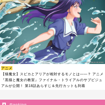
アニメ
【猫魔女】スピカとアリアが相対するモノとは――？ アニメ
『黒猫と魔女の教室』ファイナル・トライアルのサブビジュ
アルが公開！ 第18話あらすじ＆先行カットも到着
Ranking