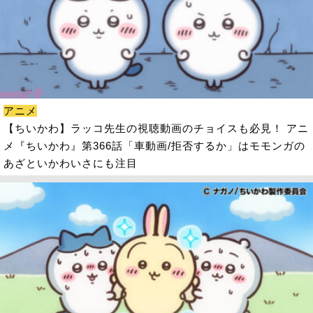
アニメ
【ちいかわ】ラッコ先生の視聴動画のチョイスも必見！ アニ
メ『ちいかわ』第366話「車動画/拒否するか」はモモンガの
あざといかわいさにも注目