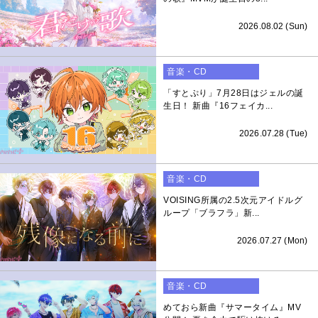
2026.08.02 (Sun)
音楽・CD
「すとぷり」7月28日はジェルの誕
生日！ 新曲『16フェイカ...
2026.07.28 (Tue)
音楽・CD
VOISING所属の2.5次元アイドルグ
ループ「ブラフラ」新...
2026.07.27 (Mon)
音楽・CD
めておら新曲『サマータイム』MV