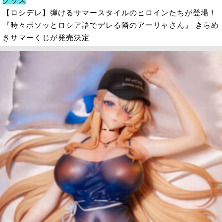
グッズ
【ロシデレ】弾けるサマースタイルのヒロインたちが登場！
『時々ボソッとロシア語でデレる隣のアーリャさん』 きらめ
きサマーくじが発売決定