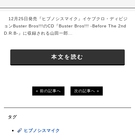
12月25日発売『ヒプノシスマイク』イケブクロ・ディビジ
ョンBuster Bros!!!のCD『Buster Bros!!! -Before The 2nd
D.R.B-』に収録される山田一郎...
本文を読む
« 前の記事へ
次の記事へ »
タグ
ヒプノシスマイク