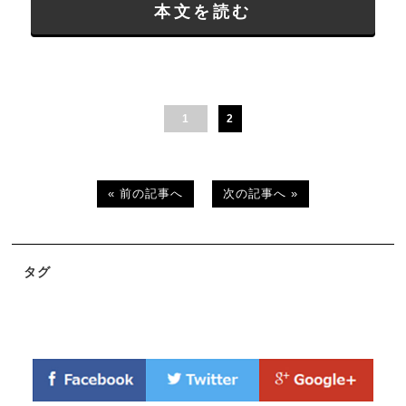
本文を読む
1
2
« 前の記事へ
次の記事へ »
タグ