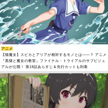
アニメ
【猫魔女】スピカとアリアが相対するモノとは――？ アニメ
『黒猫と魔女の教室』ファイナル・トライアルのサブビジュ
アルが公開！ 第18話あらすじ＆先行カットも到着