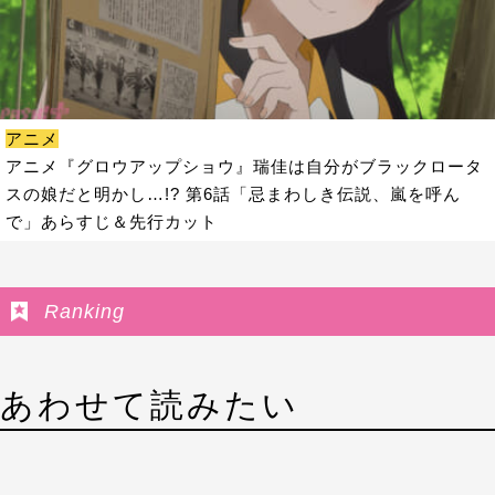
アニメ
アニメ『グロウアップショウ』瑞佳は自分がブラックロータ
スの娘だと明かし…!? 第6話「忌まわしき伝説、嵐を呼ん
で」あらすじ＆先行カット
Ranking
あわせて読みたい