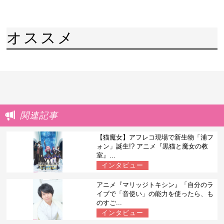
オススメ
関連記事
【猫魔女】アフレコ現場で新生物「浦フ
ォン」誕生!? アニメ『黒猫と魔女の教
室』...
インタビュー
アニメ『マリッジトキシン』「自分のラ
イブで「音使い」の能力を使ったら、も
のすご...
インタビュー