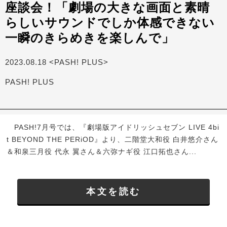
座談会！「劇場の大きな画面と素晴
らしいサウンドでしか体感できない
一瞬のきらめきを楽しんで」
2023.08.18 <PASH! PLUS>
PASH! PLUS
PASH!7月号では、『劇場版アイドリッシュセブン LIVE 4bi
t BEYOND THE PERiOD』より、二階堂大和役 白井悠介さん
＆和泉三月役 代永 翼さん＆六弥ナギ役 江口拓也さん...
本文を読む