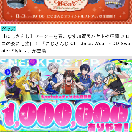
グッズ
【にじさんじ】セーターを着こなす加賀美ハヤトや狂蘭 メロ
コの姿にも注目！ 「にじさんじ Christmas Wear ～DD Swe
ater Style～」が登場