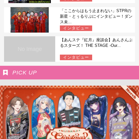
「ここからはもう止まれない」STPRの
新星・とぅるりぷにインタビュー！ダン
ス未...
インタビュー
【あんステ『紅月』座談会】あんさんぶ
るスターズ！ THE STAGE -Our...
No Image
インタビュー
PICK UP