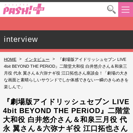
interview
>
>
HOME
インタビュー
『劇場版アイドリッシュセブン LIVE
4bit BEYOND THE PERiOD』二階堂大和役 白井悠介さん＆和泉三
月役 代永 翼さん＆六弥ナギ役 江口拓也さん座談会！「劇場の大き
な画面と素晴らしいサウンドでしか体感できない一瞬のきらめきを
楽しんで」
『劇場版アイドリッシュセブン LIVE
4bit BEYOND THE PERiOD』二階堂
大和役 白井悠介さん＆和泉三月役 代
永 翼さん＆六弥ナギ役 江口拓也さん