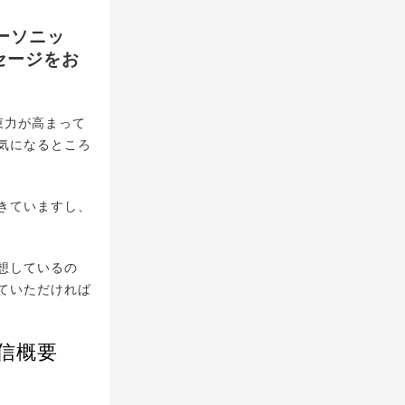
ラーソニッ
ッセージをお
束力が高まって
気になるところ
きていますし、
想しているの
ていただければ
配信概要