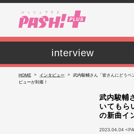
interview
>
>
HOME
インタビュー
武内駿輔さん「皆さんにどうペ
ビューが到着！
武内駿輔
いてもら
の新曲イ
2023.04.04 <P