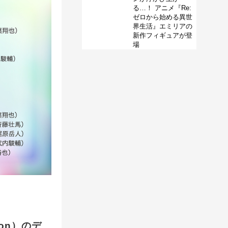
る…！ アニメ『Re:
ゼロから始める異世
界生活』エミリアの
新作フィギュアが登
場
on）のデ