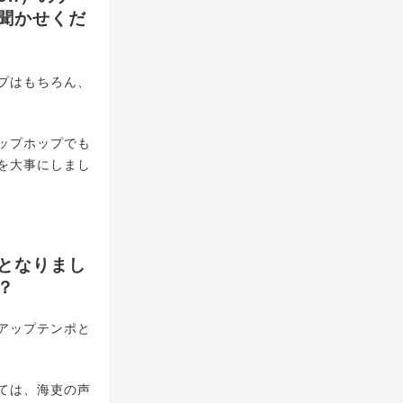
聞かせくだ
プはもちろん、
ップホップでも
を大事にしまし
楽曲となりまし
？
アップテンポと
ては、海吏の声