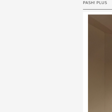
PASH! PLUS