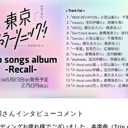
輔さんインタビューコメント
ーディングお疲れ様でございました。本楽曲（Trip 