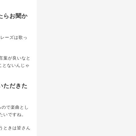
たらお聞か
フレーズは歌っ
言葉が良いなと
ことないんじゃ
いただきた
るので楽曲とし
たいですね。
うときは皆さん