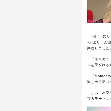
4月7日にリリ
s』より、楽曲
到着しました
『東京カラー
ンを手がける
『Moment
楽しめる新曲
なお、本楽曲
京カラーソニック!!