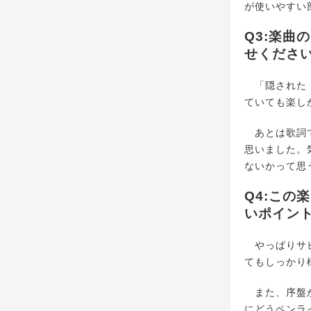
が使いやすい
Q3:楽
せくださ
「隠された 
ていても楽し
あとは歌詞で
思いました。
ないかって思
Q4:こ
いポイン
やっぱりサビ
てもしっかり
また、序盤か
にどうペンラ