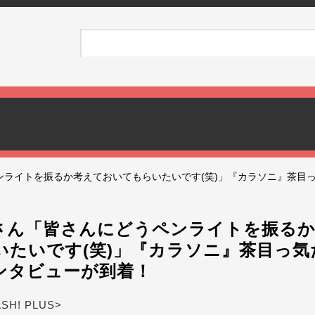
ンライトを振るか考えておいてもらいたいです(笑)」『カラソニ』茶目
さん「皆さんにどうペンライトを振る
いたいです(笑)」『カラソニ』茶目っ気
ンタビューが到着！
ASH! PLUS>