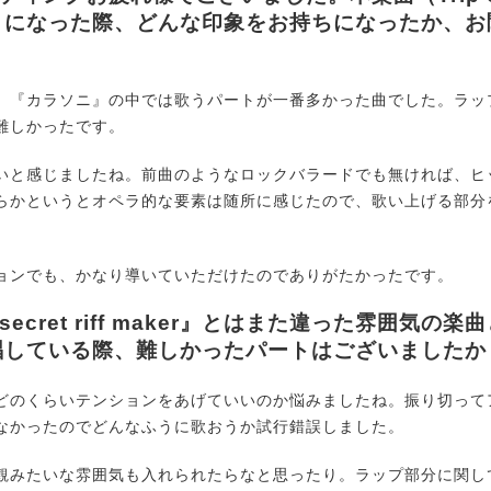
きになった際、どんな印象をお持ちになったか、お
『カラソニ』の中では歌うパートが一番多かった曲でした。ラッ
難しかったです。
と感じましたね。前曲のようなロックバラードでも無ければ、ヒ
らかというとオペラ的な要素は随所に感じたので、歌い上げる部分
ンでも、かなり導いていただけたのでありがたかったです。
secret riff maker』とはまた違った雰囲気の
唱している際、難しかったパートはございましたか
のくらいテンションをあげていいのか悩みましたね。振り切って
なかったのでどんなふうに歌おうか試行錯誤しました。
みたいな雰囲気も入れられたらなと思ったり。ラップ部分に関し