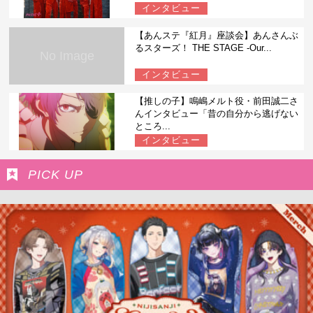
インタビュー
【あんステ『紅月』座談会】あんさんぶ
るスターズ！ THE STAGE -Our...
No Image
インタビュー
【推しの子】鳴嶋メルト役・前田誠二さ
んインタビュー「昔の自分から逃げない
ところ...
インタビュー
PICK UP