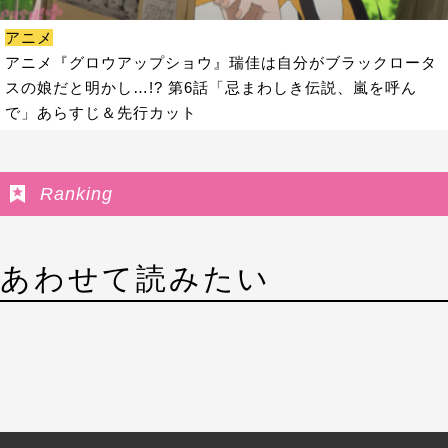
アニメ
アニメ『グロウアップショウ』瑞佳は自分がブラックロータ
スの娘だと明かし…!? 第6話「忌まわしき伝説、嵐を呼ん
で」あらすじ＆先行カット
Ranking
あわせて読みたい