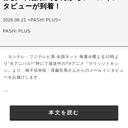
タビューが到着！
2026.06.21 <PASH! PLUS>
PASH! PLUS
カンテレ・フジテレビ系 全国ネット 毎週火曜よる11時よ
り“火アニバル!!”枠にて放送中のTVアニメ『マリッジトキシ
ン』より、鳴子弦弥役・斉藤壮馬さんからのメールインタビュ
ーをお届けします。
...
本文を読む