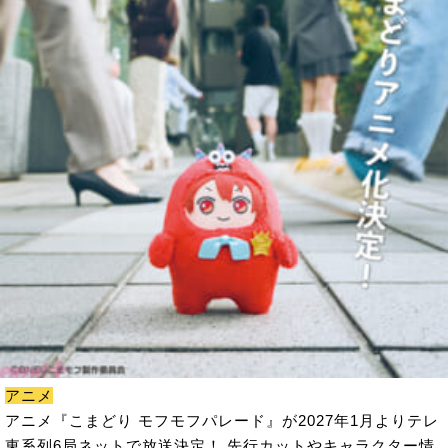
アニメ
アニメ『こまどり モフモフパレード』が2027年1月よりテレ
東系列6局ネットで放送決定！ 先行カットやキャラクター情