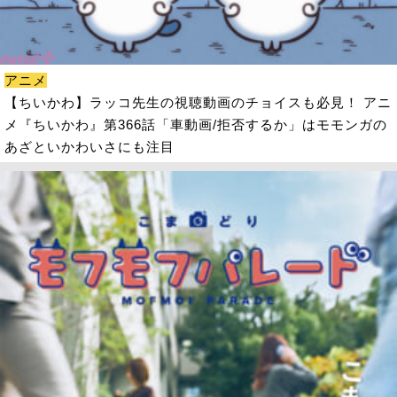
アニメ
【ちいかわ】ラッコ先生の視聴動画のチョイスも必見！ アニ
メ『ちいかわ』第366話「車動画/拒否するか」はモモンガの
あざといかわいさにも注目