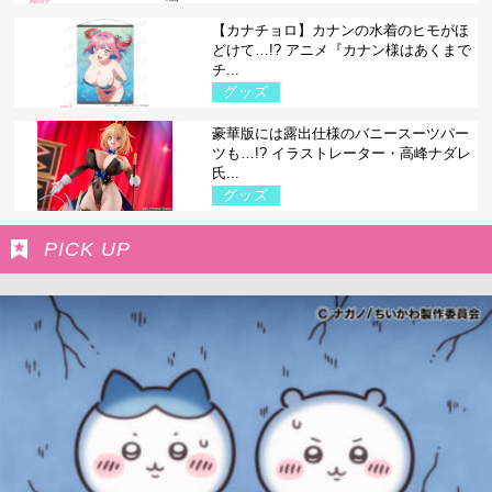
【カナチョロ】カナンの水着のヒモがほ
どけて…!? アニメ『カナン様はあくまで
チ...
グッズ
豪華版には露出仕様のバニースーツパー
ツも…!? イラストレーター・高峰ナダレ
氏...
グッズ
PICK UP