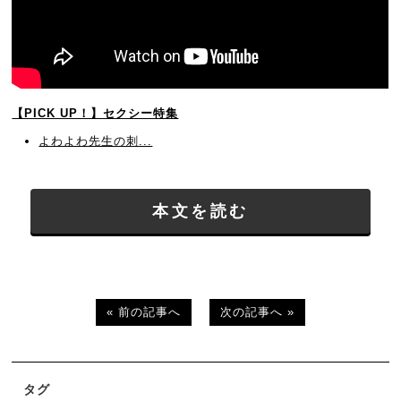
【PICK UP！】セクシー特集
よわよわ先生の刺...
本文を読む
« 前の記事へ
次の記事へ »
タグ