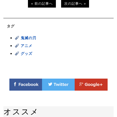
« 前の記事へ
次の記事へ »
タグ
鬼滅の刃
アニメ
グッズ
オススメ