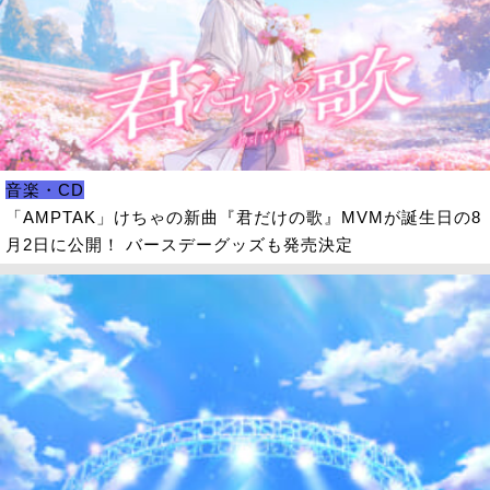
音楽・CD
「AMPTAK」けちゃの新曲『君だけの歌』MVMが誕生日の8
月2日に公開！ バースデーグッズも発売決定