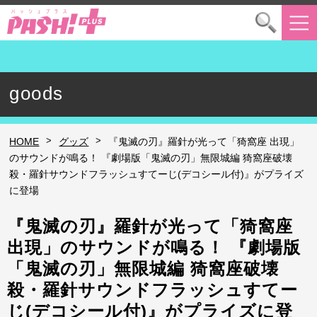
goods
>
>
HOME
グッズ
『鬼滅の刃』羅針が光って「猗窩座 出現」
のサウンドが鳴る！ 『劇場版「鬼滅の刃」無限城編 猗窩座破壊
殺・羅針サウンドフラッシュすてーじ(デコシール付)』がプライズ
に登場
『鬼滅の刃』羅針が光って「猗窩座
出現」のサウンドが鳴る！ 『劇場版
「鬼滅の刃」無限城編 猗窩座破壊
殺・羅針サウンドフラッシュすてー
じ(デコシール付)』がプライズに登