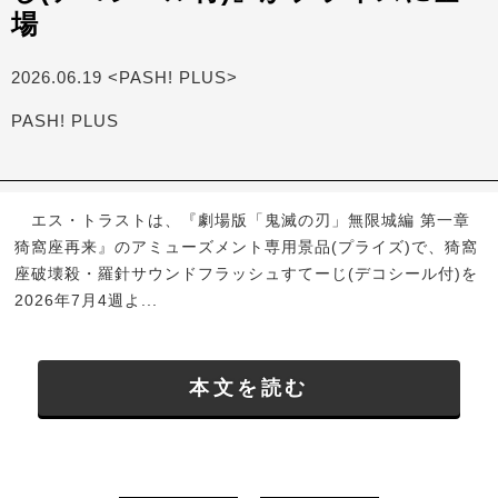
場
2026.06.19 <PASH! PLUS>
PASH! PLUS
エス・トラストは、『劇場版「鬼滅の刃」無限城編 第一章
猗窩座再来』のアミューズメント専用景品(プライズ)で、猗窩
座破壊殺・羅針サウンドフラッシュすてーじ(デコシール付)を
2026年7月4週よ...
本文を読む