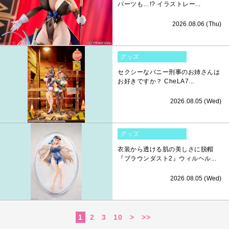
パーツも…!? イラストレー...
2026.08.06 (Thu)
グッズ
セクシーなバニー刑事のお姉さんは
お好きですか？ CheLA7...
2026.08.05 (Wed)
グッズ
衣装から透ける肌の美しさに脱帽
『ブラウンダスト2』ウィルヘル...
2026.08.05 (Wed)
1
2
3
10
>
>>