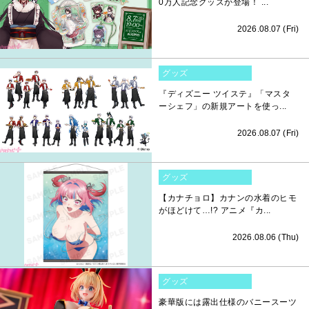
0万人記念グッズが登場！ ...
2026.08.07 (Fri)
グッズ
『ディズニー ツイステ』「マスタ
ーシェフ」の新規アートを使っ...
2026.08.07 (Fri)
グッズ
【カナチョロ】カナンの水着のヒモ
がほどけて…!? アニメ『カ...
2026.08.06 (Thu)
グッズ
豪華版には露出仕様のバニースーツ