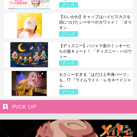
グッズ
【ちいかわ】キャップはハイビスカスを
頭につけたシーサーがカワイイ！ 「オリ
オン...
グッズ
【ディズニー】パジャマ姿のミッキーた
ちが超キュート！ 「ディズニー・ハロウ
ィー...
グッズ
セクシーすぎる「はだけ上半身パーツ」
も…!? 『ライムライト・レモネードジャ
ム...
グッズ
PICK UP