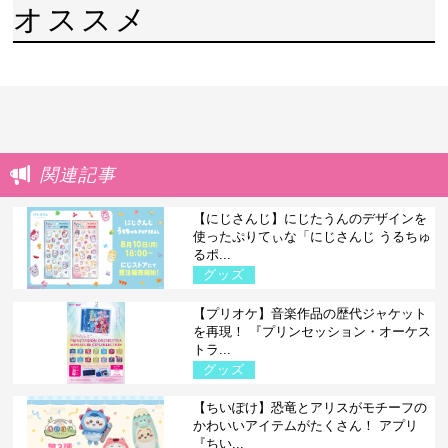
オススメ
関連記事
【にじさんじ】にじたうんのデザインを
使ったぷりてぃな「にじさんじ うるちゅ
るポ...
グッズ
【プリオケ】音楽作品の歴代ジャケット
を再現！ 『プリンセッション・オーケス
トラ...
グッズ
【ちいぽけ】恐竜とアリスがモチーフの
かわいいアイテムがたくさん！ アプリ
『ちい...