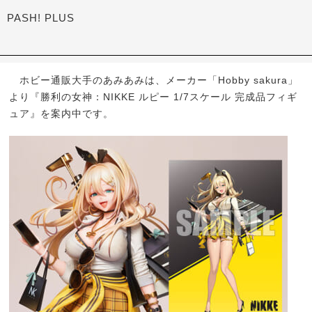
PASH! PLUS
ホビー通販大手のあみあみは、メーカー「Hobby sakura」
より『勝利の女神：NIKKE ルピー 1/7スケール 完成品フィギ
ュア』を案内中です。