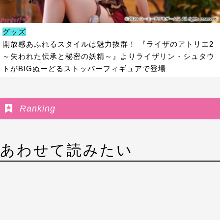
グッズ
開放感あふれるスタイルは魅力抜群！ 『ライザのアトリエ2
～失われた伝承と秘密の妖精～』よりライザリン・シュタウ
トがBIGぬーどるストッパーフィギュアで登場
Ranking
あわせて読みたい