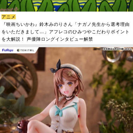
アニメ
『映画ちいかわ』鈴木みのりさん「ナガノ先生から選考理由
をいただきまして…」アフレコのひみつやこだわりポイント
を大解説！ 声優陣ロングインタビュー解禁