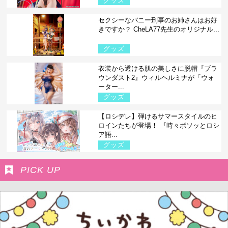
グッズ
セクシーなバニー刑事のお姉さんはお好
きですか？ CheLA77先生のオリジナル...
グッズ
衣装から透ける肌の美しさに脱帽『ブラ
ウンダスト2』ウィルヘルミナが「ウォ
ーター...
グッズ
【ロシデレ】弾けるサマースタイルのヒ
ロインたちが登場！ 『時々ボソッとロシ
ア語...
グッズ
PICK UP