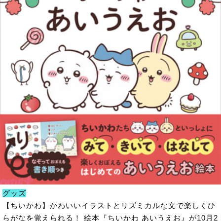
グッズ
【ちいかわ】かわいいイラストとリズミカルな文で楽しくひ
らがなを覚えられる！ 絵本『ちいかわ あいうえお』が10月2