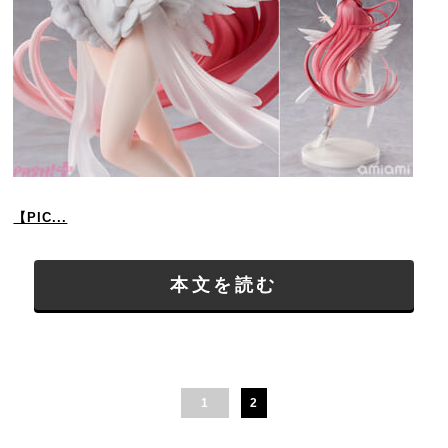
【PIC...
本文を読む
1
2