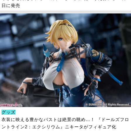
日に発売
グッズ
衣装に映える豊かなバストは絶景の眺め…！ 『ドールズフロ
ントライン2：エクシリウム』ニキータがフィギュア化