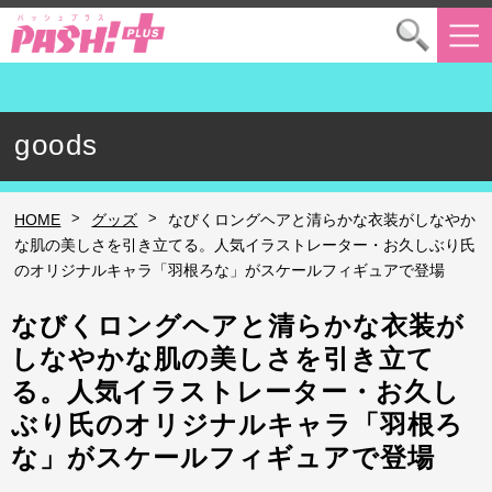
goods
>
>
HOME
グッズ
なびくロングヘアと清らかな衣装がしなやか
な肌の美しさを引き立てる。人気イラストレーター・お久しぶり氏
のオリジナルキャラ「羽根ろな」がスケールフィギュアで登場
なびくロングヘアと清らかな衣装が
しなやかな肌の美しさを引き立て
る。人気イラストレーター・お久し
ぶり氏のオリジナルキャラ「羽根ろ
な」がスケールフィギュアで登場