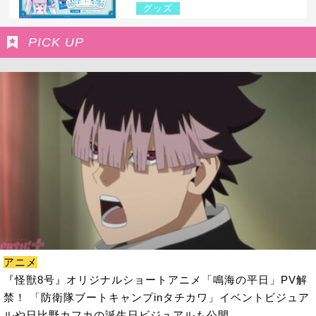
グッズ
PICK UP
アニメ
『怪獣8号』オリジナルショートアニメ「鳴海の平日」PV解
禁！ 「防衛隊ブートキャンプinタチカワ」イベントビジュア
ルや日比野カフカの誕生日ビジュアルも公開