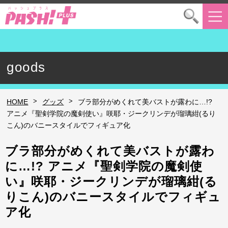
goods
>
>
HOME
グッズ
ブラ部分がめくれて美バストが露わに…!?
アニメ『聖剣学院の魔剣使い』咲耶・ジークリンデが瑠璃紺(るり
こん)のバニースタイルでフィギュア化
ブラ部分がめくれて美バストが露わ
に…!? アニメ『聖剣学院の魔剣使
い』咲耶・ジークリンデが瑠璃紺(る
りこん)のバニースタイルでフィギュ
ア化