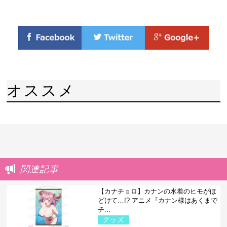
オススメ
関連記事
【カナチョロ】カナンの水着のヒモがほ
どけて…!? アニメ『カナン様はあくまで
チ...
グッズ