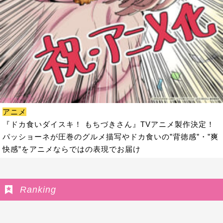
アニメ
『ドカ食いダイスキ！ もちづきさん』TVアニメ製作決定！
パッショーネが圧巻のグルメ描写やドカ食いの”背徳感”・”爽
快感”をアニメならではの表現でお届け
Ranking