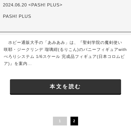
2024.06.20 <PASH! PLUS>
PASH! PLUS
ホビー通販大手の「あみあみ」は、『聖剣学院の魔剣使い
咲耶・ジークリンデ 瑠璃紺(るりこん)のバニーフィギュアwith
ぺろりシステム 1/6スケール 完成品フィギュア(日本コロムビ
ア)』を案内...
本文を読む
1
2