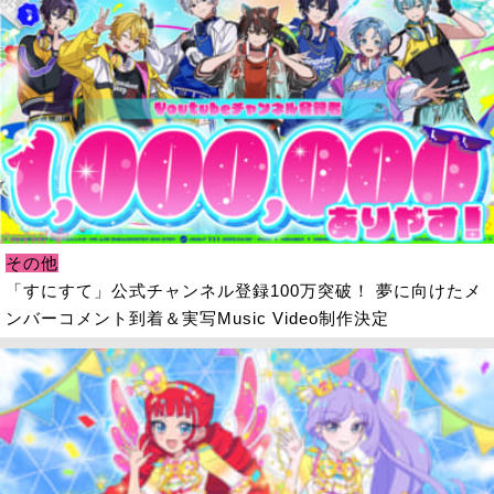
その他
「すにすて」公式チャンネル登録100万突破！ 夢に向けたメ
ンバーコメント到着＆実写Music Video制作決定