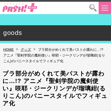
goods
>
>
HOME
グッズ
ブラ部分がめくれて美バストが露わに…!?
アニメ『聖剣学院の魔剣使い』咲耶・ジークリンデが瑠璃紺(るり
こん)のバニースタイルでフィギュア化
ブラ部分がめくれて美バストが露わ
に…!? アニメ『聖剣学院の魔剣使
い』咲耶・ジークリンデが瑠璃紺(る
りこん)のバニースタイルでフィギュ
ア化