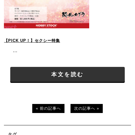
【PICK UP！】セクシー特集
...
本文を読む
« 前の記事へ
次の記事へ »
タグ