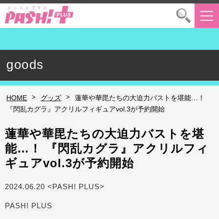
goods
>
>
HOME
グッズ
蓮華や華毘たちの大迫力バストを堪能…！
『閃乱カグラ』アクリルフィギュアvol.3が予約開始
蓮華や華毘たちの大迫力バストを堪
能…！ 『閃乱カグラ』アクリルフィ
ギュアvol.3が予約開始
2024.06.20 <PASH! PLUS>
PASH! PLUS