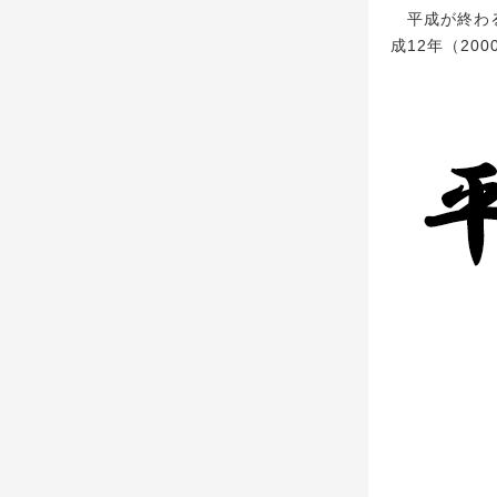
平成が終わる
成12年（20