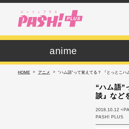
anime
>
>
HOME
アニメ
“ハム語”って覚えてる？ 『とっとこ
“ハム語
談』など
2018.10.12 <P
PASH! PLUS