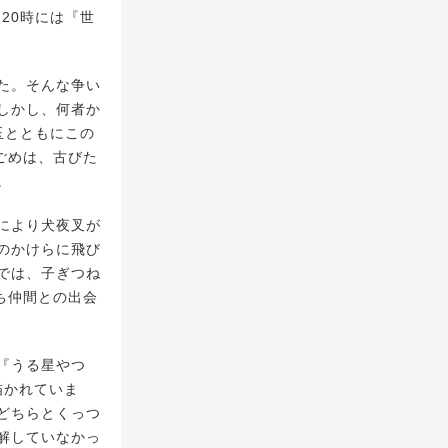
20時には『世
た。そんな争い
しかし、何者か
玉とともにこの
ごめは、古びた
。
により犬夜叉が
のかけらに飛び
では、子ぎつね
ち仲間との出会
『うる星やつ
描かれていま
どちらとくっつ
解していなかっ