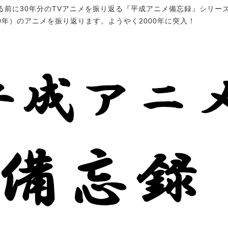
前に30年分のTVアニメを振り返る『平成アニメ備忘録』シリー
00年）のアニメを振り返ります。ようやく2000年に突入！