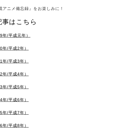
アニメ備忘録』をお楽しみに！
記事はこちら
89年/平成元年）
90年/平成2年）
91年/平成3年）
92年/平成4年）
93年/平成5年）
94年/平成6年）
95年/平成7年）
96年/平成8年）