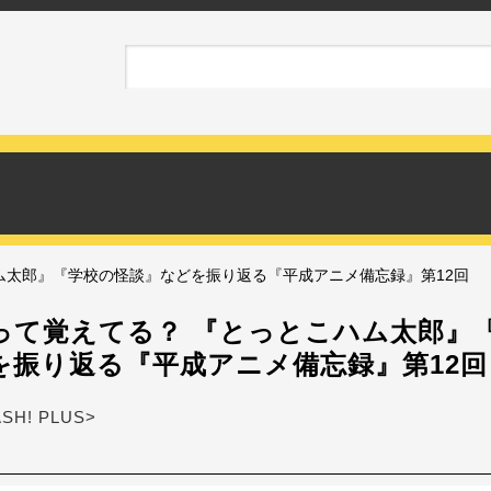
ハム太郎』『学校の怪談』などを振り返る『平成アニメ備忘録』第12回
”って覚えてる？ 『とっとこハム太郎』
を振り返る『平成アニメ備忘録』第12回
ASH! PLUS>