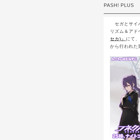
PASH! PLUS
セガとサイバーエ
リズム＆アド
セカ)』
にて、
から行われた