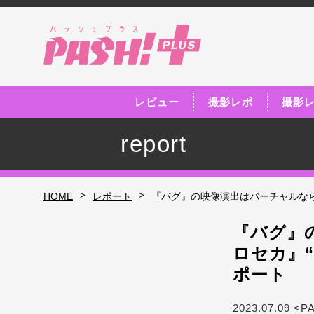
レビュー
撮影レポ
撮影
report
>
>
HOME
レポート
『バグ』の映像演出はバーチャルなら
『バグ』
ロセカ』
ポート
2023.07.09 <P