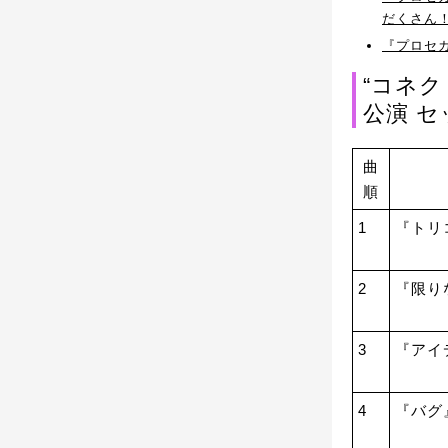
だくさん！
『プロセ
“コネク
公演 
曲
順
1
『トリ
2
『限り
3
『アイ
4
『バグ