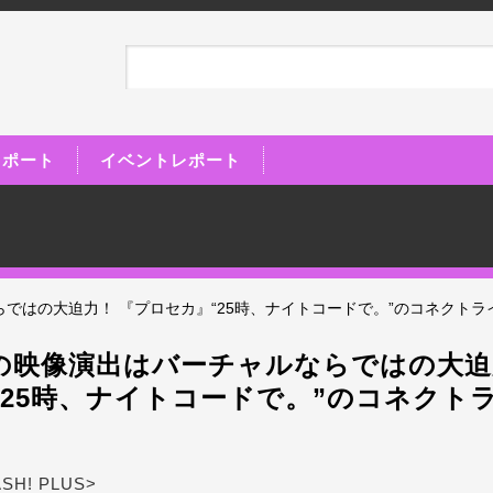
レポート
イベントレポート
ではの大迫力！ 『プロセカ』“25時、ナイトコードで。”のコネクトラ
の映像演出はバーチャルならではの大迫
“25時、ナイトコードで。”のコネクト
ASH! PLUS>