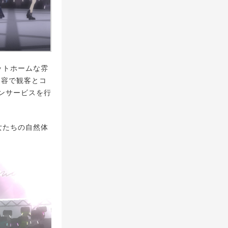
ットホームな雰
内容で観客とコ
ンサービスを行
女たちの自然体