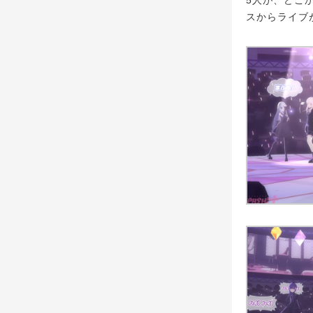
5人が、どこ
スからライブ