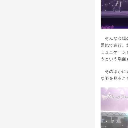
そんな会場の
囲気で進行。
ミュニケーシ
うという場面
そのほかにも
な姿を見るこ