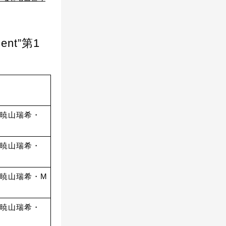
nt”第1
暁山瑞希・
暁山瑞希・
暁山瑞希・M
暁山瑞希・