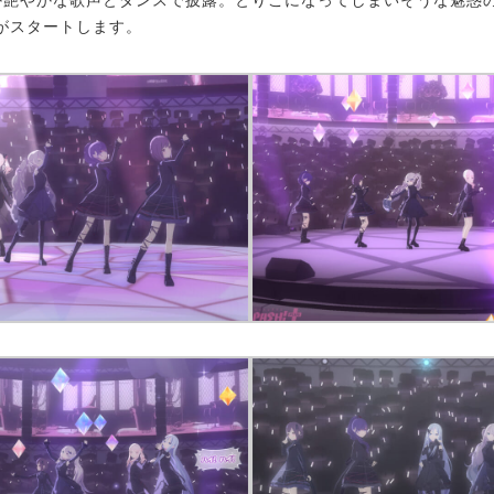
か艶やかな歌声とダンスで披露。とりこになってしまいそうな魅惑
がスタートします。