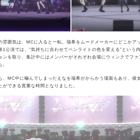
雰囲気は、MCに入ると一転。瑞希をムードメーカーにどこかア
第1公演では、“気持ちに合わせてペンライトの色を変える”という
ョンを取り、集計中にはメンバーがそれぞれ会場にウィンクでファ
も。
、MC中に噛んでしまったえなを瑞希がからかう場面もあり、彼
とができる貴重な時間となりました。