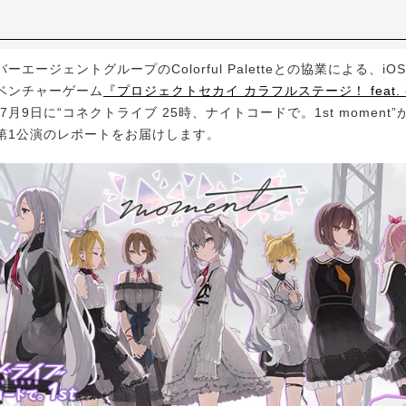
ージェントグループのColorful Paletteとの協業による、iOS/A
ベンチャーゲーム
『プロジェクトセカイ カラフルステージ！ feat.
7月9日に“コネクトライブ 25時、ナイトコードで。1st moment”が
第1公演のレポートをお届けします。