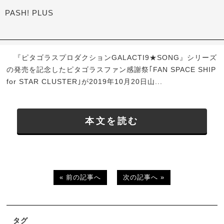
PASH! PLUS
『ピタゴラスプロダクションGALACTI9★SONG』シリーズ
の発売を記念したピタゴラスファン感謝祭｢FAN SPACE SHIP
for STAR CLUSTER｣が2019年10月20日山...
本文を読む
« 前の記事へ
次の記事へ »
タグ