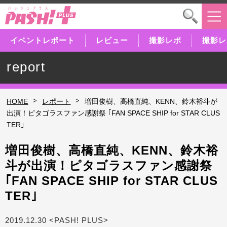
イベントレポート
レビュー
撮影レポ
撮影レ
report
>
>
HOME
レポート
増田俊樹、高橋直純、KENN、鈴木裕斗が
出演！ピタゴラスファン感謝祭 ｢FAN SPACE SHIP for STAR CLUS
TER｣
増田俊樹、高橋直純、KENN、鈴木裕
斗が出演！ピタゴラスファン感謝祭
｢FAN SPACE SHIP for STAR CLUS
TER｣
2019.12.30 <PASH! PLUS>