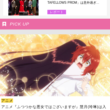
TAFELLOWS PROM」は意外過ぎ...
レポート
PICK UP
アニメ
アニメ『ふつつかな悪女ではございますが』慧月(玲琳)は入