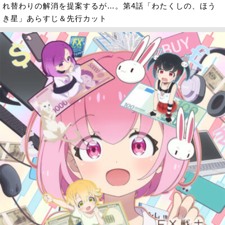
れ替わりの解消を提案するが…。第4話「わたくしの、ほう
き星」あらすじ＆先行カット