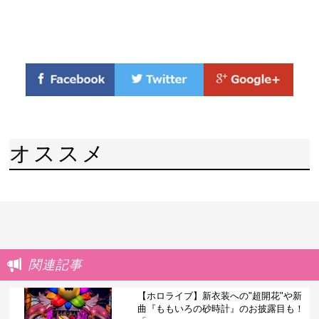
オススメ
関連記事
【ホロライブ】新衣装への"超開花"や新
曲『ももいろの砂時計』のお披露目も！