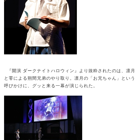
『開演 ダークナイトハロウィン』より抜粋されたのは、凛月
と零による朔間兄弟のやり取り。凛月の「お兄ちゃん」という
呼びかけに、グッと来る一幕が演じられた。