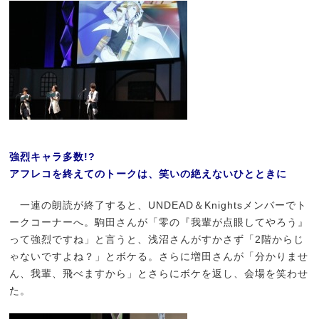
強烈キャラ多数!?
アフレコを終えてのトークは、笑いの絶えないひとときに
一連の朗読が終了すると、UNDEAD＆Knightsメンバーでト
ークコーナーへ。駒田さんが「零の『我輩が点眼してやろう』
って強烈ですね」と言うと、浅沼さんがすかさず「2階からじ
ゃないですよね？」とボケる。さらに増田さんが「分かりませ
ん、我輩、飛べますから」とさらにボケを返し、会場を笑わせ
た。