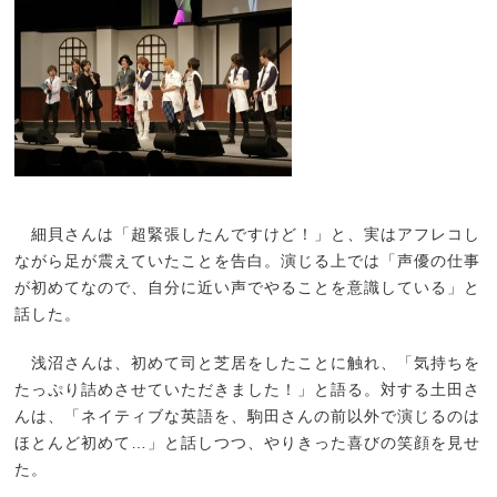
細貝さんは「超緊張したんですけど！」と、実はアフレコし
ながら足が震えていたことを告白。演じる上では「声優の仕事
が初めてなので、自分に近い声でやることを意識している」と
話した。
浅沼さんは、初めて司と芝居をしたことに触れ、「気持ちを
たっぷり詰めさせていただきました！」と語る。対する土田さ
んは、「ネイティブな英語を、駒田さんの前以外で演じるのは
ほとんど初めて…」と話しつつ、やりきった喜びの笑顔を見せ
た。