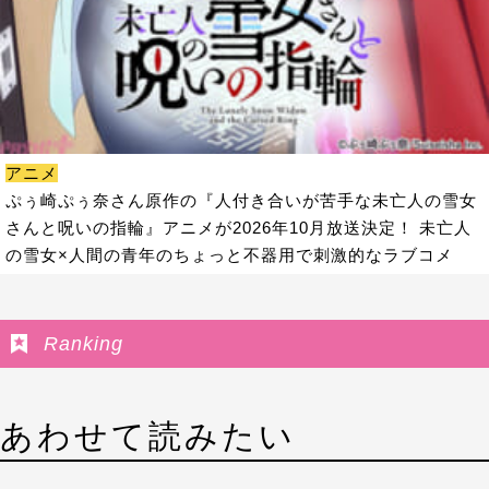
アニメ
ぷぅ崎ぷぅ奈さん原作の『人付き合いが苦手な未亡人の雪女
さんと呪いの指輪』アニメが2026年10月放送決定！ 未亡人
の雪女×人間の青年のちょっと不器用で刺激的なラブコメ
Ranking
あわせて読みたい