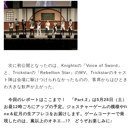
次に初公開となったのは、Knightsの『Voice of Sword』
と、Trickstarの『Rebellion Star』のMV。Trickstarのキャス
ト陣は会場に駆けつけられなかったものの、客席からはひとき
わ大きな歓声が上がった。
今回のレポートはここまで！ 「Part.2」は5月28日（土）
お昼12時ごろにアップの予定。ジェスチャーゲームの模様やfi
ne＆紅月の生アフレコをお届けします。ゲームコーナーで発
現したのは、嵐以上のオネエ…!? どうぞお楽しみに♪