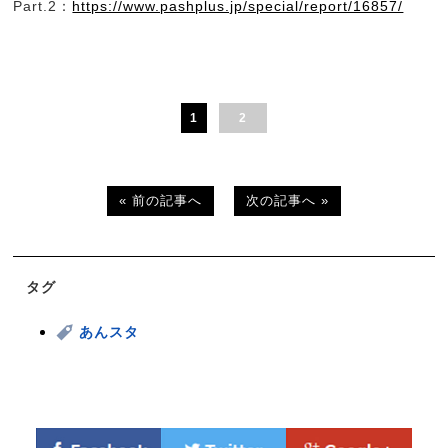
Part.2：
https://www.pashplus.jp/special/report/16857/
1
2
« 前の記事へ
次の記事へ »
タグ
あんスタ