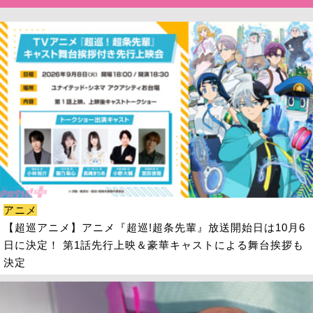
アニメ
【超巡アニメ】アニメ『超巡!超条先輩』放送開始日は10月6
日に決定！ 第1話先行上映＆豪華キャストによる舞台挨拶も
決定