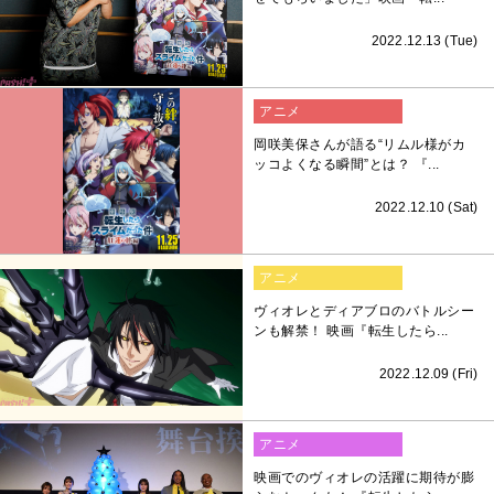
2022.12.13 (Tue)
アニメ
岡咲美保さんが語る“リムル様がカ
ッコよくなる瞬間”とは？ 『...
2022.12.10 (Sat)
アニメ
ヴィオレとディアブロのバトルシー
ンも解禁！ 映画『転生したら...
2022.12.09 (Fri)
アニメ
映画でのヴィオレの活躍に期待が膨