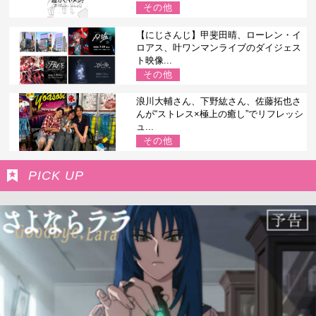
その他
【にじさんじ】甲斐田晴、ローレン・イ
ロアス、叶ワンマンライブのダイジェス
ト映像...
その他
浪川大輔さん、下野紘さん、佐藤拓也さ
んが“ストレス×極上の癒し”でリフレッシ
ュ...
その他
PICK UP