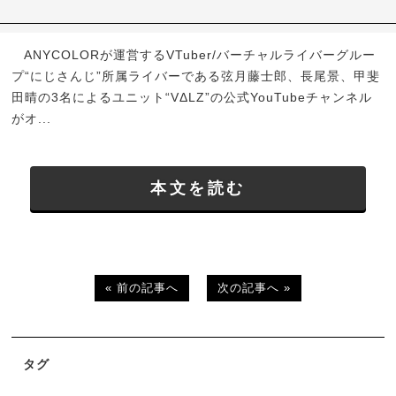
ANYCOLORが運営するVTuber/バーチャルライバーグルー
プ“にじさんじ”所属ライバーである弦月藤士郎、長尾景、甲斐
田晴の3名によるユニット“VΔLZ”の公式YouTubeチャンネル
がオ...
本文を読む
« 前の記事へ
次の記事へ »
タグ