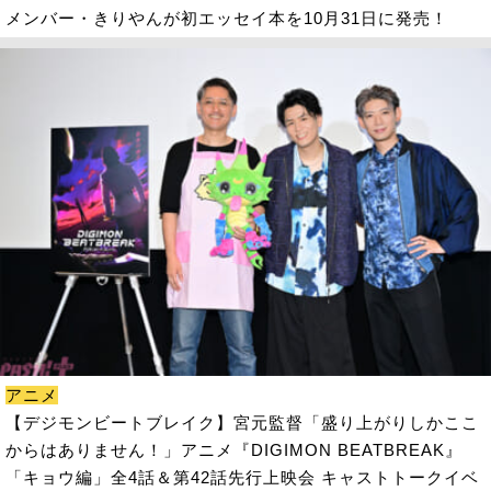
メンバー・きりやんが初エッセイ本を10月31日に発売！
アニメ
【デジモンビートブレイク】宮元監督「盛り上がりしかここ
からはありません！」アニメ『DIGIMON BEATBREAK』
「キョウ編」全4話＆第42話先行上映会 キャストトークイベ