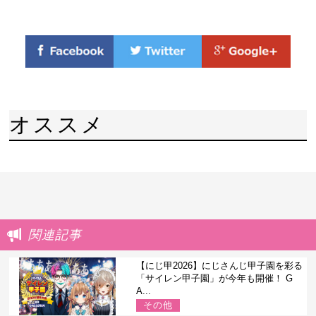
オススメ
関連記事
【にじ甲2026】にじさんじ甲子園を彩る
「サイレン甲子園」が今年も開催！ G
A...
その他