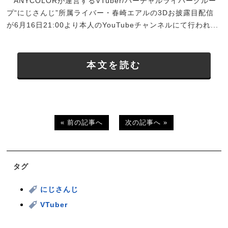
ANYCOLORが運営するVTuber/バーチャルライバーグルー
プ“にじさんじ”所属ライバー・春崎エアルの3Dお披露目配信
が6月16日21:00より本人のYouTubeチャンネルにて行われ...
本文を読む
« 前の記事へ
次の記事へ »
タグ
にじさんじ
VTuber