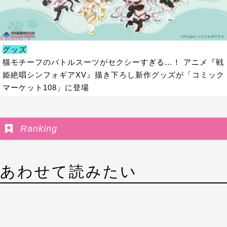
グッズ
猫モチーフのバトルスーツがセクシーすぎる…！ アニメ『戦
姫絶唱シンフォギアXV』描き下ろし新作グッズが「コミック
マーケット108」に登場
Ranking
あわせて読みたい