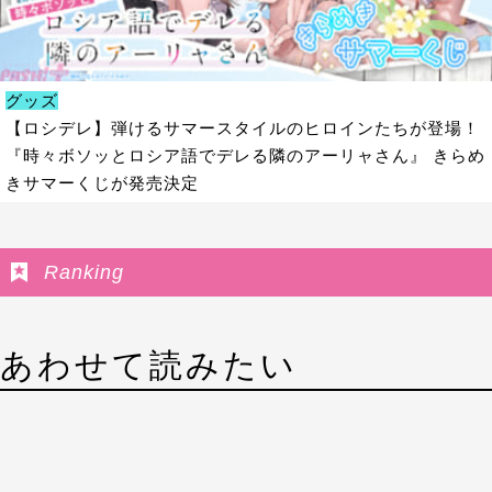
グッズ
【ロシデレ】弾けるサマースタイルのヒロインたちが登場！
『時々ボソッとロシア語でデレる隣のアーリャさん』 きらめ
きサマーくじが発売決定
Ranking
あわせて読みたい