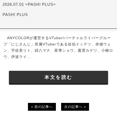
2026.07.01 <PASH! PLUS>
PASH! PLUS
ANYCOLORが運営するVTuber/バーチャルライバーグルー
プ「にじさんじ」所属VTuberである佐伯イッテツ、赤城ウェ
ン、宇佐美リト、緋八マナ、星導ショウ、叢雲カゲツ、小柳ロ
ウ、伊波ライ...
本文を読む
« 前の記事へ
次の記事へ »