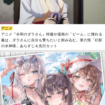
アニメ
アニメ『令和のダラさん』特撮や漫画の「ビーム」に憧れる
薫は、ダラさんに自分も撃ちたいと頼み込む。第六怪「幻影
の水神様」あらすじ＆先行カット