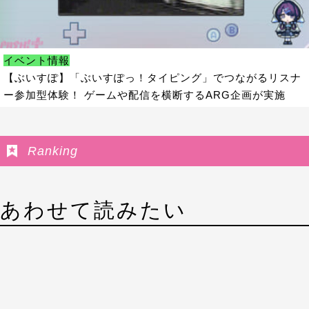
イベント情報
【ぶいすぽ】「ぶいすぽっ！タイピング」でつながるリスナ
ー参加型体験！ ゲームや配信を横断するARG企画が実施
Ranking
あわせて読みたい