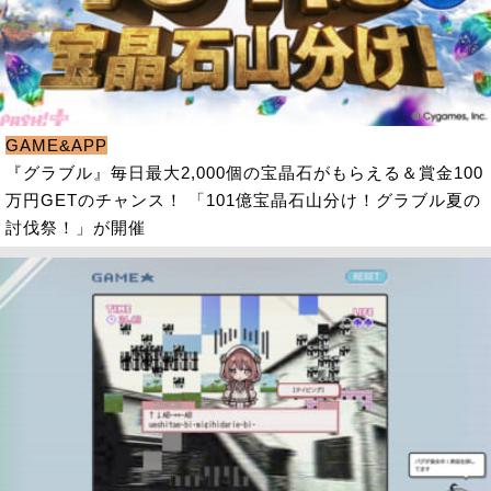
GAME&APP
『グラブル』毎日最大2,000個の宝晶石がもらえる＆賞金100
万円GETのチャンス！ 「101億宝晶石山分け！グラブル夏の
討伐祭！」が開催