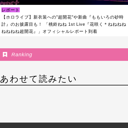
レポート
【ホロライブ】新衣装への”超開花”や新曲『ももいろの砂時
計』のお披露目も！ 「桃鈴ねね 1st Live『花咲く＊ねねねね
ねねねね超開花』」オフィシャルレポート到着
Ranking
あわせて読みたい