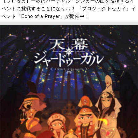
【プロセカ】一歌はバーチャル・シンガーの曲を投稿するイ
ベントに挑戦することになり…？ 『プロジェクトセカイ』イ
ベント「Echo of a Prayer」が開催中！