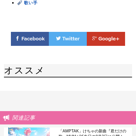
歌い手
オススメ
関連記事
「AMPTAK」けちゃの新曲『君だけの