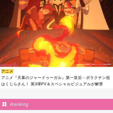
アニメ
アニメ『天幕のジャードゥーガル』第一皇后・ボラクチン役
はくじらさん！ 第3弾PV＆スペシャルビジュアルが解禁
Ranking