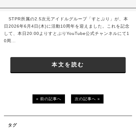
STPR所属の2.5次元アイドルグループ「すとぷり」が、本
日2026年6月4日(木)に活動10周年を迎えました。これを記念
して、本日20:00よりすとぷりYouTube公式チャンネルにて1
0周...
本文を読む
« 前の記事へ
次の記事へ »
タグ