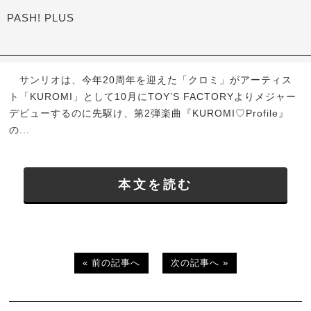
PASH! PLUS
サンリオは、今年20周年を迎えた「クロミ」がアーティス
ト「KUROMI」として10月にTOY’S FACTORYよりメジャー
デビューするのに先駆け、第2弾楽曲『KUROMI♡Profile』
の...
本文を読む
« 前の記事へ
次の記事へ »