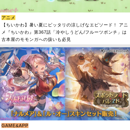
アニメ
【ちいかわ】暑い夏にピッタリの涼しげなエピソード！ アニ
メ『ちいかわ』第367話「冷やしうどん/フルーツポンチ」は
古本屋のモモンガへの扱いも必見
GAME&APP