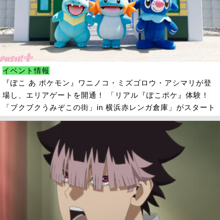
イベント情報
『ぽこ あ ポケモン』ワニノコ・ミズゴロウ・アシマリが登
場し、エリアゲートを開通！ 「リアル『ぽこポケ』体験！
「ブクブクうみぞこの街」in 横浜赤レンガ倉庫」がスタート