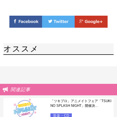
オススメ
関連記事
「ツキプロ」アニメイトフェア「TSUKI
NO SPLASH NIGHT」開催決...
音楽・CD