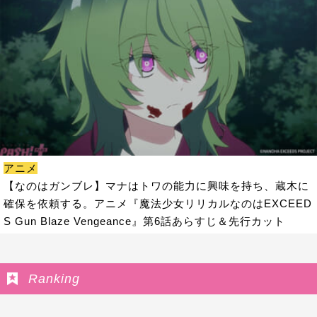
アニメ
【なのはガンブレ】マナはトワの能力に興味を持ち、蔵木に
確保を依頼する。アニメ『魔法少女リリカルなのはEXCEED
S Gun Blaze Vengeance』第6話あらすじ＆先行カット
Ranking