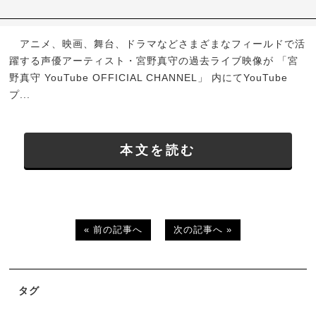
アニメ、映画、舞台、ドラマなどさまざまなフィールドで活
躍する声優アーティスト・宮野真守の過去ライブ映像が 「宮
野真守 YouTube OFFICIAL CHANNEL」 内にてYouTube
プ...
本文を読む
« 前の記事へ
次の記事へ »
タグ