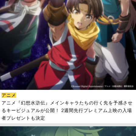
アニメ
アニメ『幻想水滸伝』メインキャラたちの行く先を予感させ
るキービジュアルが公開！ 2週間先行プレミアム上映の入場
者プレゼントも決定