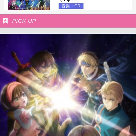
音楽・CD
PICK UP