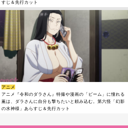
すじ＆先行カット
アニメ
アニメ『令和のダラさん』特撮や漫画の「ビーム」に憧れる
薫は、ダラさんに自分も撃ちたいと頼み込む。第六怪「幻影
の水神様」あらすじ＆先行カット