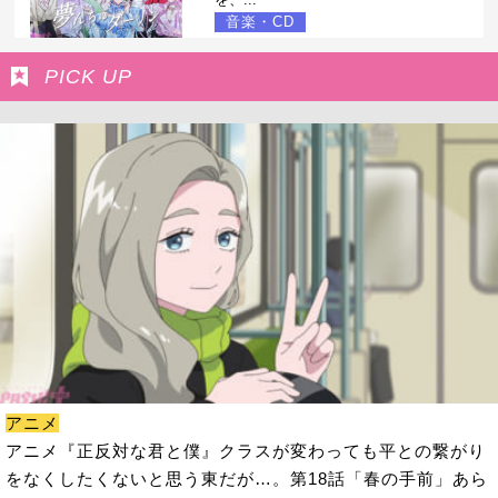
音楽・CD
PICK UP
アニメ
アニメ『正反対な君と僕』クラスが変わっても平との繋がり
をなくしたくないと思う東だが…。第18話「春の手前」あら