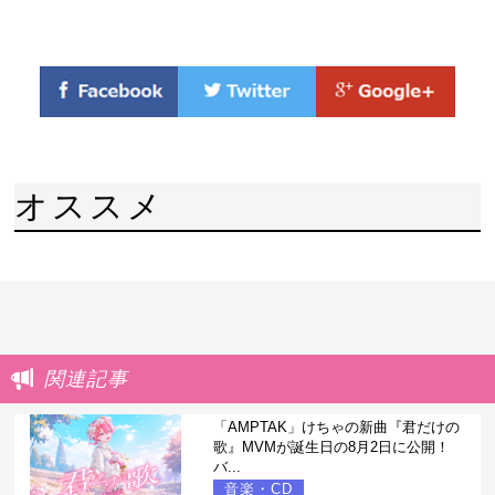
オススメ
関連記事
「AMPTAK」けちゃの新曲『君だけの
歌』MVMが誕生日の8月2日に公開！
バ...
音楽・CD