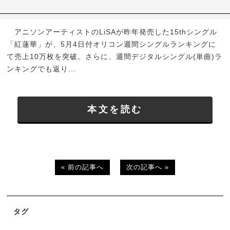
アニソンアーティストのLiSAが昨年発売した15thシングル
「紅蓮華」が、5月4日付オリコン週間シングルランキングに
て売上10万枚を突破。さらに、週間デジタルシングル(単曲)ラ
ンキングでも返り...
本文を読む
« 前の記事へ
次の記事へ »
タグ