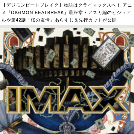
【デジモンビートブレイク】物語はクライマックスへ！ アニ
メ『DIGIMON BEATBREAK』最終章・アスカ編のビジュア
ルや第42話「桜の友情」あらすじ＆先行カットが公開