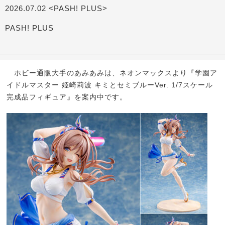
2026.07.02 <PASH! PLUS>
PASH! PLUS
ホビー通販大手のあみあみは、ネオンマックスより『学園ア
イドルマスター 姫崎莉波 キミとセミブルーVer. 1/7スケール
完成品フィギュア』を案内中です。