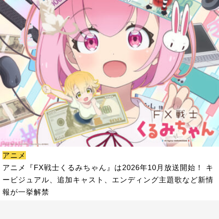
アニメ
アニメ『FX戦士くるみちゃん』は2026年10月放送開始！ キ
ービジュアル、追加キャスト、エンディング主題歌など新情
報が一挙解禁