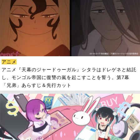
アニメ
アニメ『天幕のジャードゥーガル』シタラはドレゲネと結託
し、モンゴル帝国に復讐の嵐を起こすことを誓う。第7幕
「兄弟」あらすじ＆先行カット