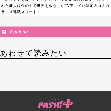
れた商人は金の力で世界を救う』がTVアニメ化決定＆コミカ
ライズ連載スタート！
Ranking
あわせて読みたい