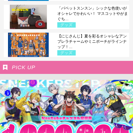
「パペットスンスン」シックな色使いが
オシャレでかわいい！ マスコットやがま
ぐち...
グッズ
【にじさんじ】夏を彩るオシャレなアン
ブレラチャームやミニポーチがラインナ
ップ！...
グッズ
PICK UP