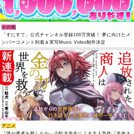
その他
「すにすて」公式チャンネル登録100万突破！ 夢に向けたメ
ンバーコメント到着＆実写Music Video制作決定
アニメ
『誰が勇者を殺したか』の駄犬先生による大人気作『追放さ