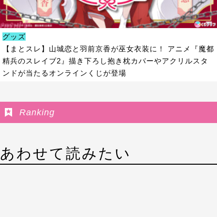
グッズ
【まとスレ】山城恋と羽前京香が巫女衣装に！ アニメ『魔都
精兵のスレイブ2』描き下ろし抱き枕カバーやアクリルスタ
ンドが当たるオンラインくじが登場
Ranking
あわせて読みたい