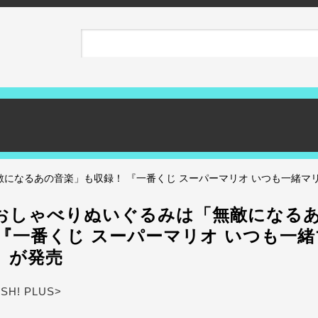
になるあの音楽」も収録！ 『一番くじ スーパーマリオ いつも一緒マ
おしゃべりぬいぐるみは「無敵になる
 『一番くじ スーパーマリオ いつも一
』が発売
ASH! PLUS>