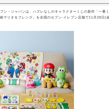
ブン・ジャパンは、ハズレなしのキャラクターくじの新作「一番く
緒マリオ＆フレンズ」を全国のセブン‐イレブン店舗で11月28日(