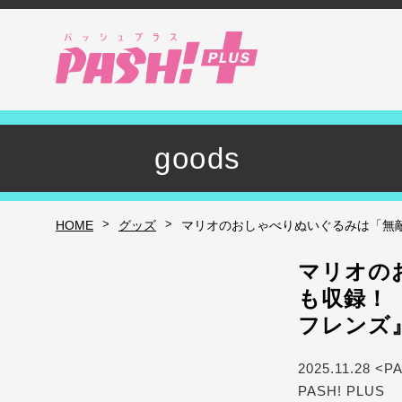
goods
>
>
HOME
グッズ
マリオのおしゃべりぬいぐるみは「無敵
マリオの
も収録！
フレンズ
2025.11.28 <P
PASH! PLUS