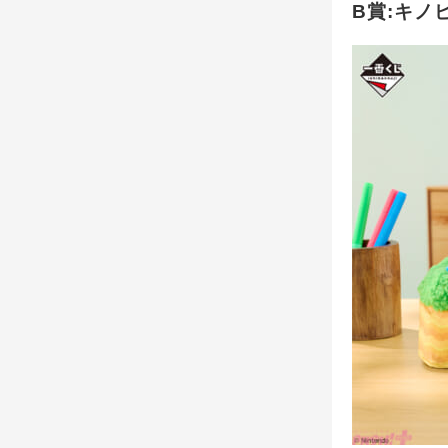
B賞:キノ