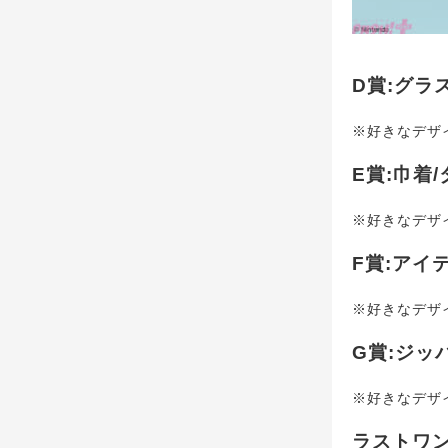
D賞:グラ
※好きなデザ
E賞:巾着
※好きなデザ
F賞:アイ
※好きなデザ
G賞:ジッ
※好きなデザ
ラストワン