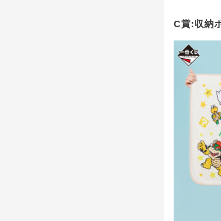
C賞:収納