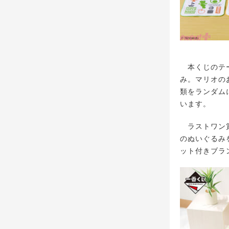
本くじのテー
み。マリオのお
類をランダム
います。
ラストワン賞
のぬいぐるみ
ット付きブラ