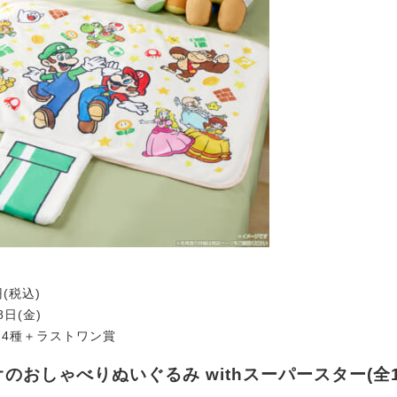
円(税込)
8日(金)
24種＋ラストワン賞
オのおしゃべりぬいぐるみ withスーパースター(全1