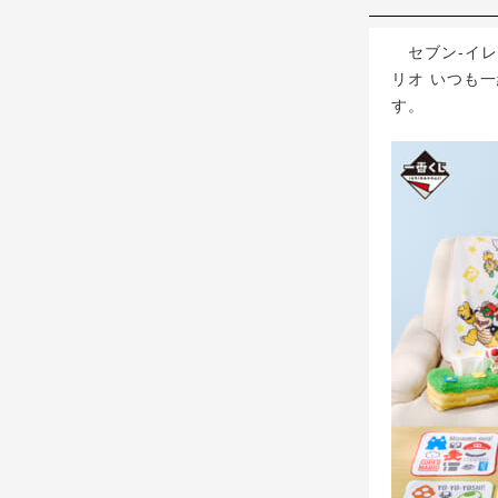
セブン‐イレ
リオ いつも一
す。