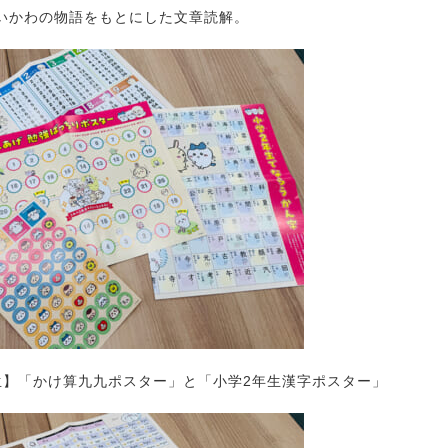
いかわの物語をもとにした文章読解。
生】「かけ算九九ポスター」と「小学2年生漢字ポスター」