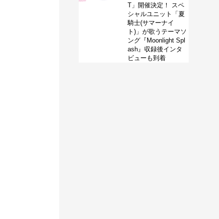
T」開催決定！ スペ
シャルユニット「夏
騎士(サマーナイ
ト)」が歌うテーマソ
ング『Moonlight Spl
ash』収録後インタ
ビューも到着