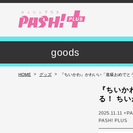
goods
>
>
HOME
グッズ
『ちいかわ』かわいい「進級おめでと
『ちいか
る！ ち
2025.11.11 <P
PASH! PLUS