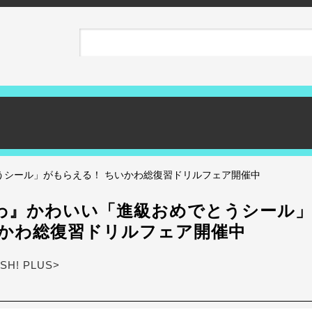
うシール」がもらえる！ ちいかわ総復習ドリルフェア開催中
わ』かわいい「進級おめでとうシール
いかわ総復習ドリルフェア開催中
ASH! PLUS>