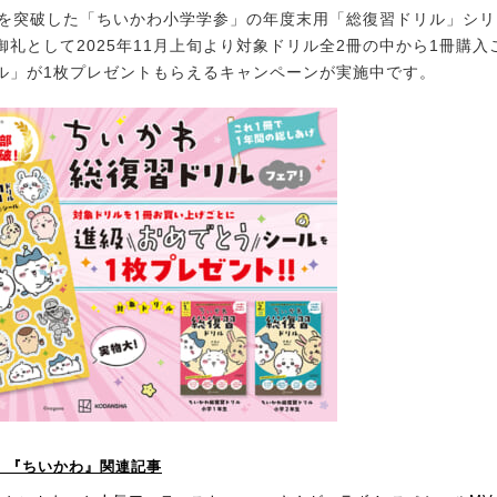
を突破した「ちいかわ小学学参」の年度末用「総復習ドリル」シリ
御礼として2025年11月上旬より対象ドリル全2冊の中から1冊購
ル」が1枚プレゼントもらえるキャンペーンが実施中です。
P！】『ちいかわ』関連記事