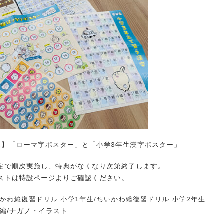
生】「ローマ字ポスター」と「小学3年生漢字ポスター」
定で順次実施し、特典がなくなり次第終了します。
ストは特設ページよりご確認ください。
かわ総復習ドリル 小学1年生/ちいかわ総復習ドリル 小学2年生
・編/ナガノ・イラスト