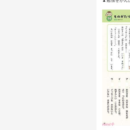
▲勉強をがん