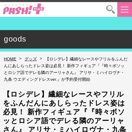
goods
>
>
HOME
グッズ
【ロシデレ】繊細なレースやフリルをふんだ
んにあしらったドレス姿は必見！ 新作フィギュア『『時々ボソッ
とロシア語でデレる隣のアーリャさん』 アリサ・ミハイロヴナ・
九条 ウエディングドレスver.』が予約受付開始
【ロシデレ】繊細なレースやフリル
をふんだんにあしらったドレス姿は
必見！ 新作フィギュア『『時々ボソ
ッとロシア語でデレる隣のアーリャ
さん』 アリサ・ミハイロヴナ・九条