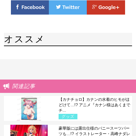
オススメ
関連記事
【カナチョロ】カナンの水着のヒモがほ
どけて…!? アニメ『カナン様はあくまで
チ...
グッズ
豪華版には露出仕様のバニースーツパー
ツも…!? イラストレーター・高峰ナダレ