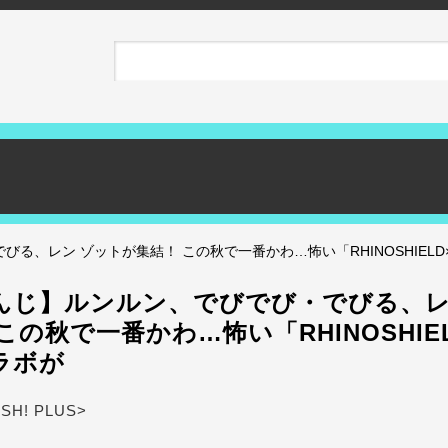
る、レン ゾットが集結！ この秋で一番かわ…怖い「RHINOSHIEL
んじ】ルンルン、でびでび・でびる、レ
この秋で一番かわ…怖い「RHINOSHIE
ラボが
ASH! PLUS>