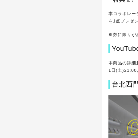
本コラボレー
を1点プレゼ
※数に限りが
YouT
本商品の詳細
1日(土)21
台北西