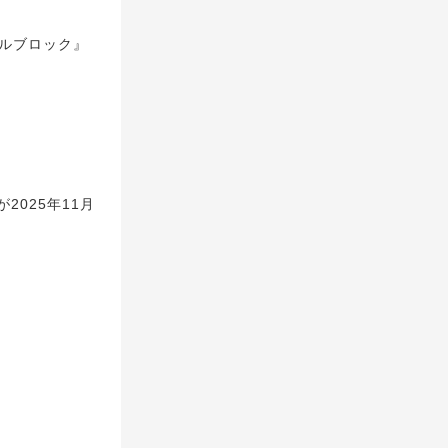
リルブロック』
025年11月