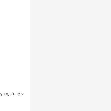
を1点プレゼン