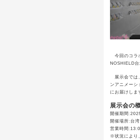
今回のコラボレ
NOSHIEL
展示会では、
ンアニメーシ
にお届けしま
展示会の
開催期間:202
開催場所:台湾
営業時間:13:0
※状況により