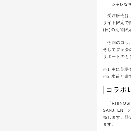
シャレな
受注販売は、日
サイト限定で開
(日)の期間
今回のコラボ
そして展示会
サポートのも
※1 主に英語
※2 水筒と
コラボ
「RHINOS
SANJI E
売します。限
ます。