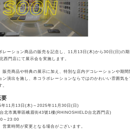
ーション商品の販売を記念し、11月13日(木)から30日(日)の期
D台北西門店にて展示会を実施します。
販売商品や特典の展示に加え、特別な店内デコレーションや期間
ョン演出を施し、本コラボレーションならではのかわいい雰囲気を
す。
概要
5年11月13日(木)～2025年11月30日(日)
台北市萬華區峨眉街43號1樓(RHINOSHIELD台北西門店)
0～23:00
、営業時間が変更となる場合がございます。