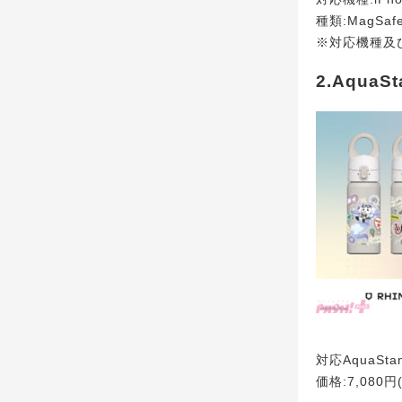
種類:MagSa
※対応機種及
2.AquaS
対応AquaSta
価格:7,080円