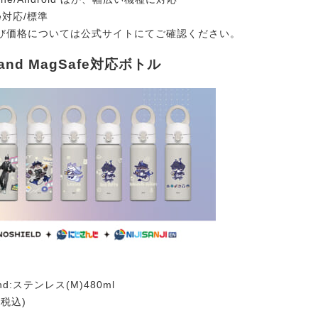
fe対応/標準
び価格については公式サイトにてご確認ください。
tand MagSafe対応ボトル
nd:ステンレス(M)480ml
(税込)