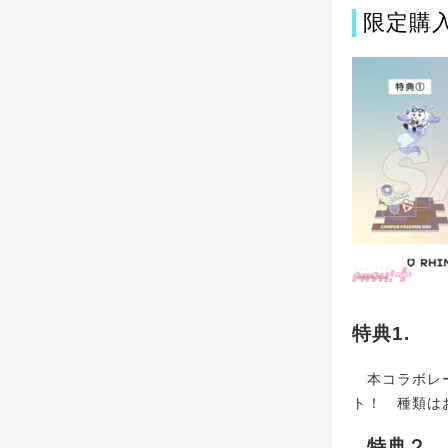
限定購
特典1.
本コラボレー
ト！ 種類は
特典２.