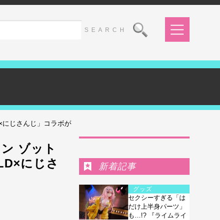
D×にじさんじ」コラボが
Ranking
ン ゾット
LD×にじさ
新着記事
グッズ
セクシーすぎる「は
だけ上半身パーツ」
も…!? 『ライムライ