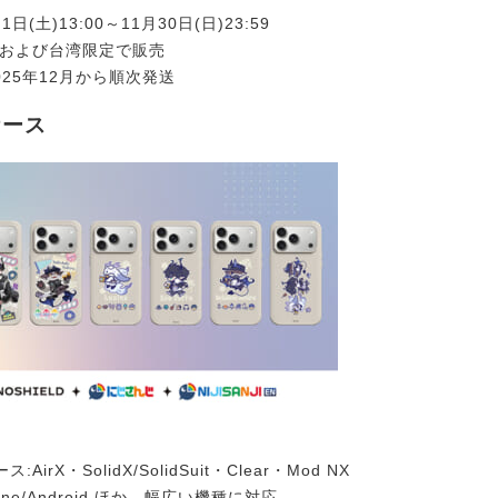
日(土)13:00～11月30日(日)23:59
本および台湾限定で販売
025年12月から順次発送
ケース
irX・SolidX/SolidSuit・Clear・Mod NX
one/Android ほか、幅広い機種に対応