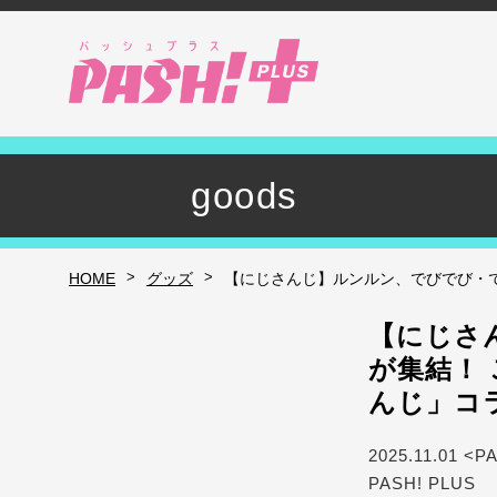
goods
>
>
HOME
グッズ
【にじさんじ】ルンルン、でびでび・でび
【にじさ
が集結！ 
んじ」コ
2025.11.01 <P
PASH! PLUS