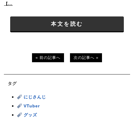
【...
本文を読む
« 前の記事へ
次の記事へ »
タグ
にじさんじ
VTuber
グッズ