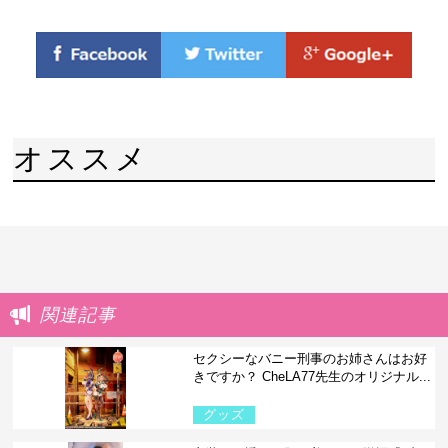
オススメ
関連記事
セクシーなバニー刑事のお姉さんはお好
きですか？ CheLA77先生のオリジナル...
グッズ