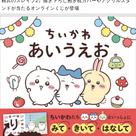
精兵のスレイブ2』描き下ろし抱き枕カバーやアクリルスタ
ンドが当たるオンラインくじが登場