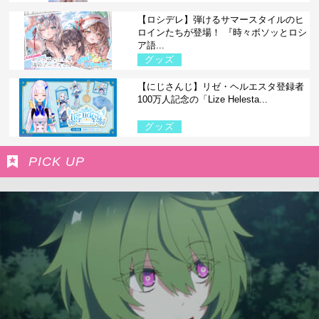
【ロシデレ】弾けるサマースタイルのヒ
ロインたちが登場！ 『時々ボソッとロシ
ア語...
グッズ
【にじさんじ】リゼ・ヘルエスタ登録者
100万人記念の「Lize Helesta...
グッズ
PICK UP