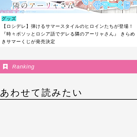
グッズ
【ロシデレ】弾けるサマースタイルのヒロインたちが登場！
『時々ボソッとロシア語でデレる隣のアーリャさん』 きらめ
きサマーくじが発売決定
Ranking
あわせて読みたい