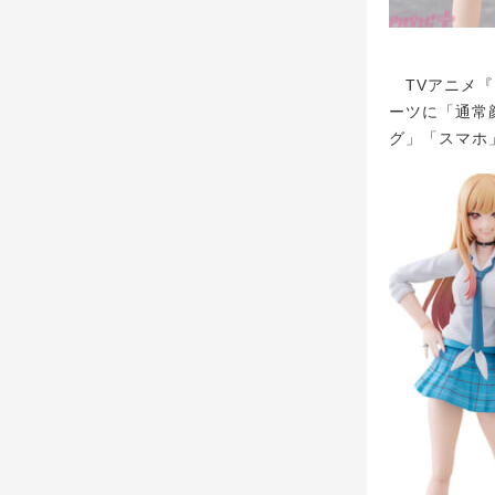
TVアニメ『
ーツに「通常
グ」「スマホ