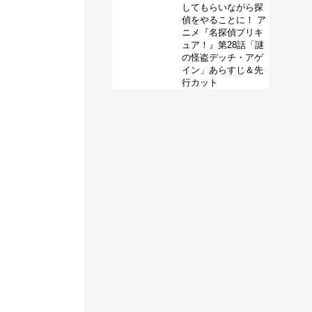
してもらいながら探
偵をやることに！ ア
ニメ『名探偵プリキ
ュア！』第28話「謎
の怪盗デッチ・アゲ
イン」あらすじ＆先
行カット