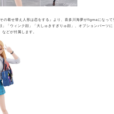
その着せ替え人形は恋をする』より、喜多川海夢がfigmaになっ
顔」「ウィンク顔」「大しゅきすぎりゅ顔」、オプションパーツに
」などが付属します。