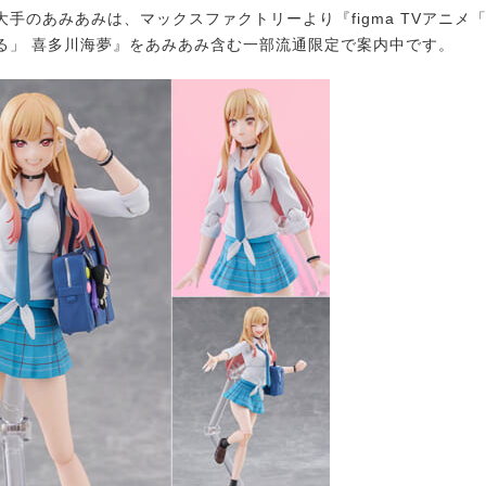
手のあみあみは、マックスファクトリーより『figma TVアニメ
る」 喜多川海夢』をあみあみ含む一部流通限定で案内中です。