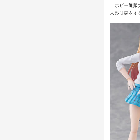
ホビー通販大
人形は恋をす