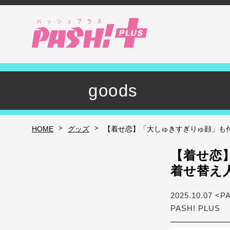
goods
>
>
HOME
グッズ
【着せ恋】「大しゅきすぎりゅ顔」も付
【着せ恋
着せ替え
2025.10.07 <P
PASH! PLUS