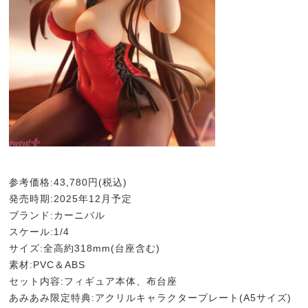
参考価格:43,780円(税込)
発売時期:2025年12月予定
ブランド:カーニバル
スケール:1/4
サイズ:全高約318mm(台座含む)
素材:PVC＆ABS
セット内容:フィギュア本体、布台座
あみあみ限定特典:アクリルキャラクタープレート(A5サイズ)