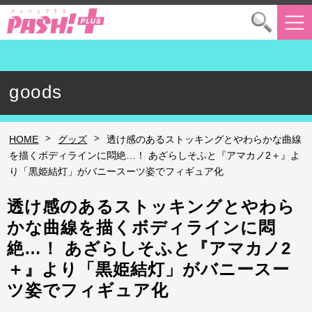
goods
>
>
HOME
グッズ
透け感のあるストッキングとやわらかな曲線
を描くボディラインに悶絶…！ あざらしそふと『アマカノ2＋』よ
り「黒姫結灯」がバニースーツ姿でフィギュア化
透け感のあるストッキングとやわら
かな曲線を描くボディラインに悶
絶…！ あざらしそふと『アマカノ2
＋』より「黒姫結灯」がバニースー
ツ姿でフィギュア化