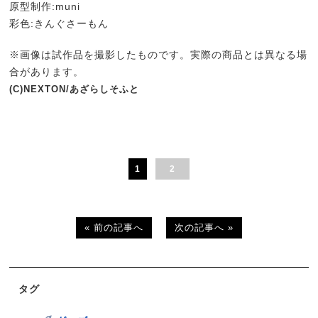
原型制作:muni
彩色:きんぐさーもん
※画像は試作品を撮影したものです。実際の商品とは異なる場
合があります。
(C)NEXTON/あざらしそふと
1
2
« 前の記事へ
次の記事へ »
タグ