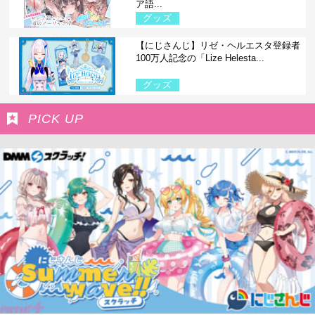
ア語...
グッズ
【にじさんじ】リゼ・ヘルエスタ登録者
100万人記念の「Lize Helesta...
グッズ
PICK UP