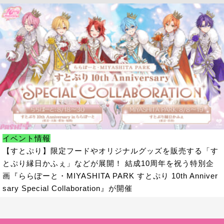
イベント情報
【すとぷり】限定フードやオリジナルグッズを販売する「す
とぷり縁日かふぇ」などが展開！ 結成10周年を祝う特別企
画『ららぽーと・MIYASHITA PARK すとぷり 10th Anniver
sary Special Collaboration』が開催