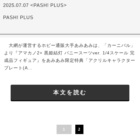
2025.07.07 <PASH! PLUS>
PASH! PLUS
大網が運営するホビー通販大手あみあみは、「カーニバル」
より『アマカノ2+ 黒姫結灯 バニースーツver. 1/4スケール 完
成品フィギュア』をあみあみ限定特典「アクリルキャラクター
プレート(A...
本文を読む
1
2