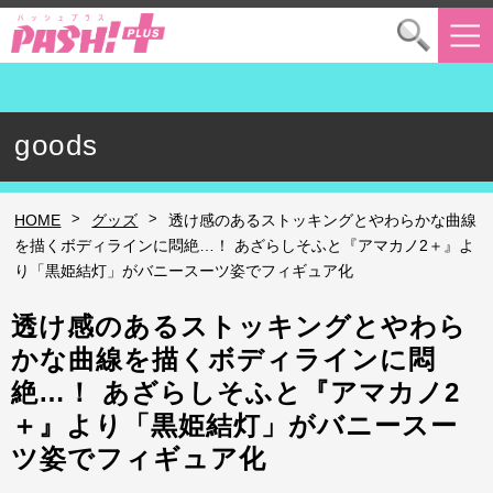
goods
>
>
HOME
グッズ
透け感のあるストッキングとやわらかな曲線
を描くボディラインに悶絶…！ あざらしそふと『アマカノ2＋』よ
り「黒姫結灯」がバニースーツ姿でフィギュア化
透け感のあるストッキングとやわら
かな曲線を描くボディラインに悶
絶…！ あざらしそふと『アマカノ2
＋』より「黒姫結灯」がバニースー
ツ姿でフィギュア化